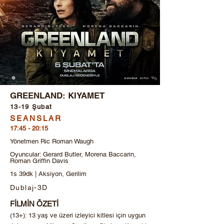
GREENLAND: KIYAMET
13-19 Şubat
SEANSLAR
17:45 - 20:15
Yönetmen Ric Roman Waugh
Oyuncular: Gerard Butler, Morena Baccarin,
Roman Griffin Davis
1s 39dk | Aksiyon, Gerilim
Dublaj-3D
FİLMİN ÖZETİ
(13+): 13 yaş ve üzeri izleyici kitlesi için uygun