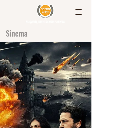
ALIŞVERİŞ KEYFİ SANKO PARK'TA
Sinema