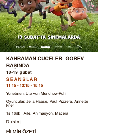
KAHRAMAN CÜCELER: GÖREV
BAŞINDA
13-19 Şubat
SEANSLAR
11:15 - 13:15 - 15:15
Yönetmen: Ute von Münchow-Pohl
Oyuncular: Jella Haase, Paul Pizzera, Annette
Frier
1s 16dk | Aile, Animasyon, Macera
Dublaj
FİLMİN ÖZETİ