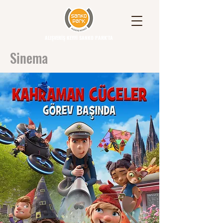
ALIŞVERİŞ KEYFİ SANKO PARK'TA
Sinema